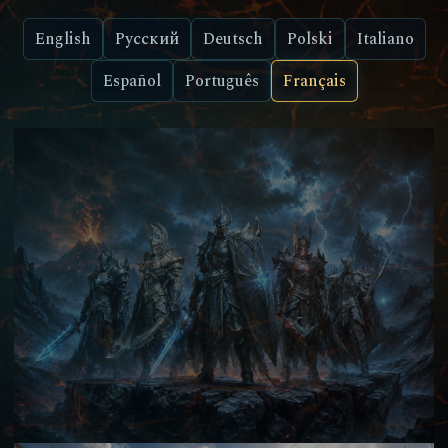
English
Русский
Deutsch
Polski
Italiano
Español
Português
Français