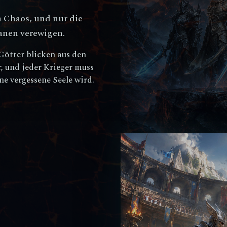
 Chaos, und nur die
anen verewigen.
 Götter blicken aus den
, und jeder Krieger muss
e vergessene Seele wird.