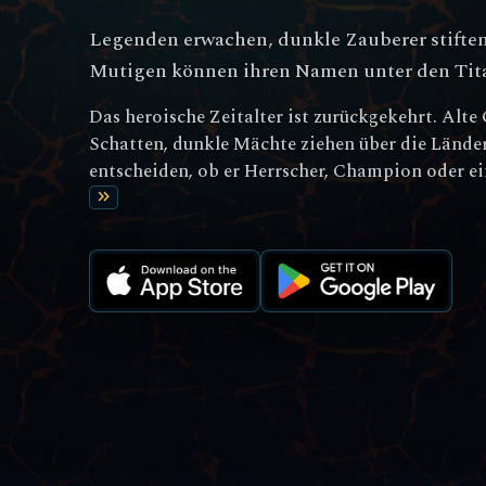
Legenden erwachen, dunkle Zauberer stiften
Mutigen können ihren Namen unter den Tit
Das heroische Zeitalter ist zurückgekehrt. Alte
Schatten, dunkle Mächte ziehen über die Länder
entscheiden, ob er Herrscher, Champion oder ein
keyboard_double_arrow_right